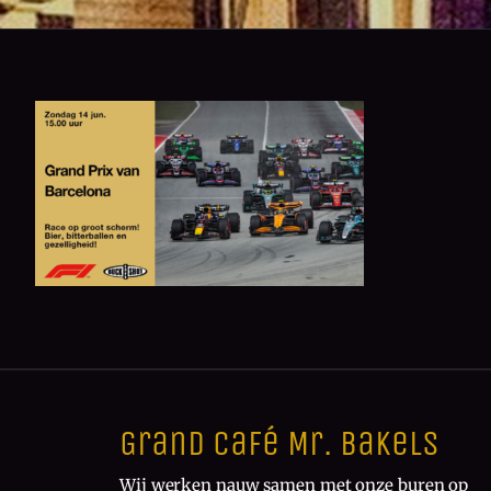
Grand Café Mr. Bakels
Wij werken nauw samen met onze buren op