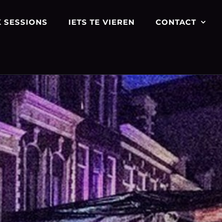
 SESSIONS
IETS TE VIEREN
CONTACT