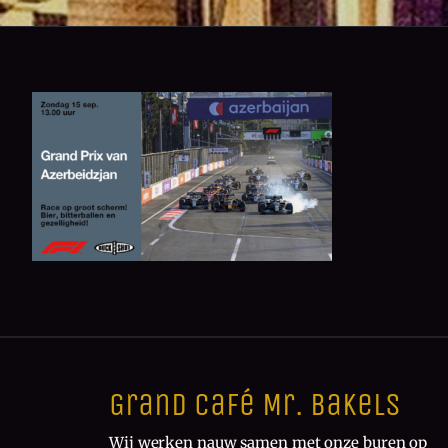
Grand Café Mr. Bakels
Wij werken nauw samen met onze buren op