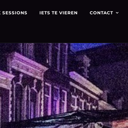
 SESSIONS
IETS TE VIEREN
CONTACT