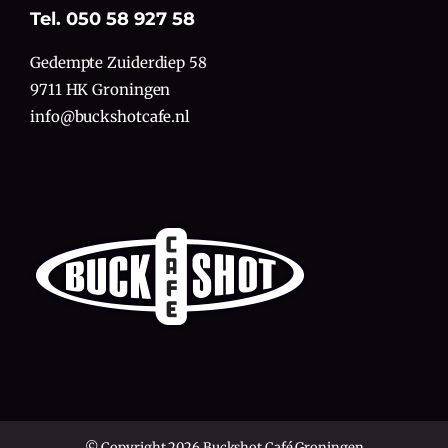
Tel. 050 58 927 58
Gedempte Zuiderdiep 58
9711 HK Groningen
info@buckshotcafe.nl
© Copyright 2026 Buckshot Café Groningen