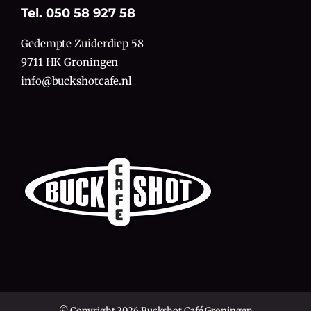
Tel. 050 58 927 58
Gedempte Zuiderdiep 58
9711 HK Groningen
info@buckshotcafe.nl
© Copyright 2026 Buckshot Café Groningen