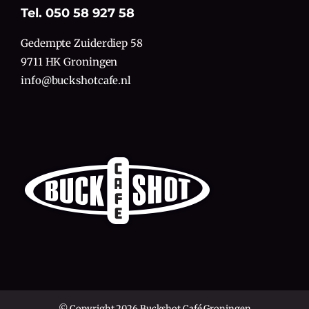
Tel. 050 58 927 58
Gedempte Zuiderdiep 58
9711 HK Groningen
info@buckshotcafe.nl
© Copyright 2026 Buckshot Café Groningen