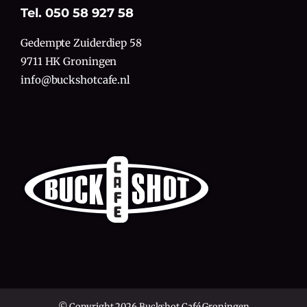
Tel. 050 58 927 58
Gedempte Zuiderdiep 58
9711 HK Groningen
info@buckshotcafe.nl
© Copyright 2026 Buckshot Café Groningen