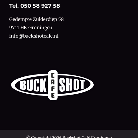
Tel. 050 58 927 58
Gedempte Zuiderdiep 58
9711 HK Groningen
info@buckshotcafe.nl
© Copyright 2026 Buckshot Café Groningen