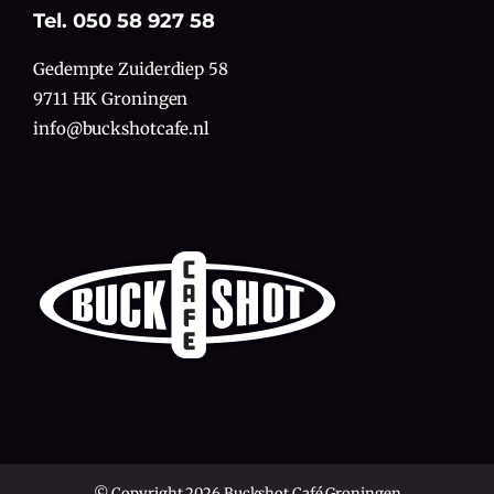
Tel. 050 58 927 58
Gedempte Zuiderdiep 58
9711 HK Groningen
info@buckshotcafe.nl
© Copyright 2026 Buckshot Café Groningen