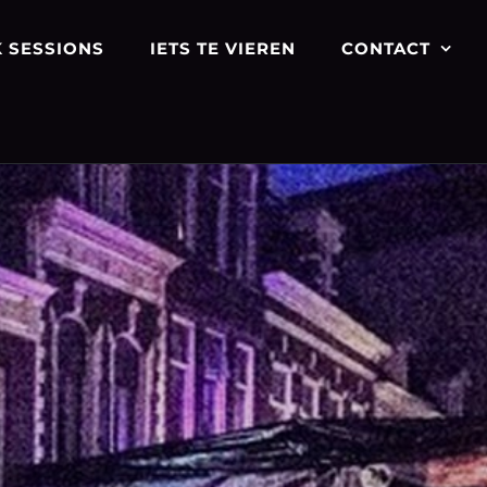
 SESSIONS
IETS TE VIEREN
CONTACT