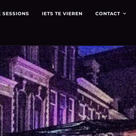
 SESSIONS
IETS TE VIEREN
CONTACT