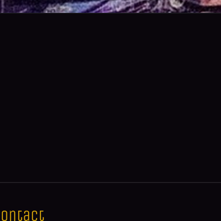
ontact