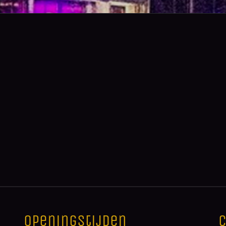
Openingstijden
C