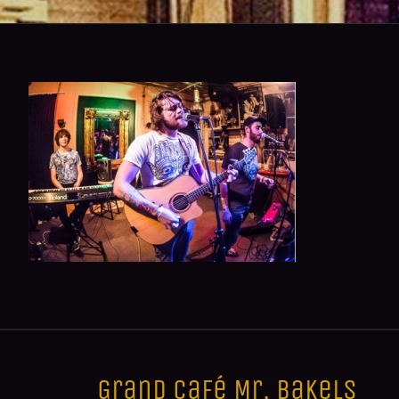
Grand Café Mr. Bakels