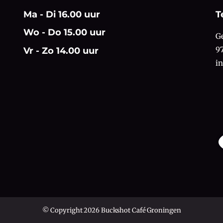
Ma - Di 16.00 uur
T
Wo - Do 15.00 uur
G
9
Vr - Zo 14.00 uur
i
© Copyright 2026 Buckshot Café Groningen