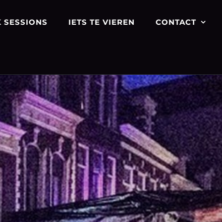
 SESSIONS
IETS TE VIEREN
CONTACT