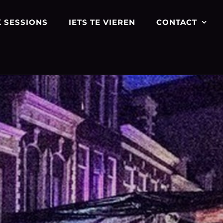
 SESSIONS
IETS TE VIEREN
CONTACT