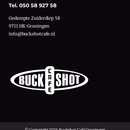
Tel. 050 58 927 58
Gedempte Zuiderdiep 58
9711 HK Groningen
info@buckshotcafe.nl
© Copyright 2026 Buckshot Café Groningen