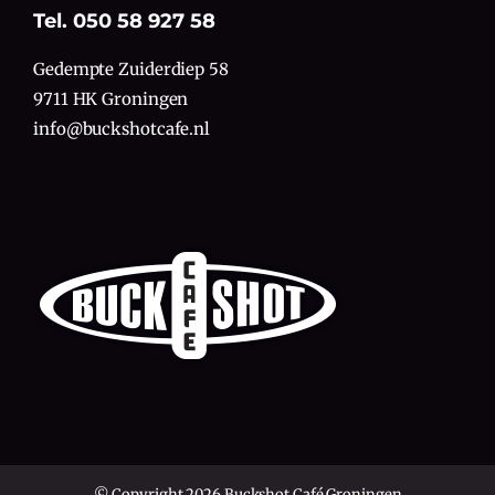
Tel. 050 58 927 58
Gedempte Zuiderdiep 58
9711 HK Groningen
info@buckshotcafe.nl
© Copyright 2026 Buckshot Café Groningen