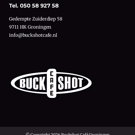
Tel. 050 58 927 58
Gedempte Zuiderdiep 58
9711 HK Groningen
info@buckshotcafe.nl
© Copyright 2026 Buckshot Café Groningen