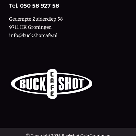
Tel. 050 58 927 58
Gedempte Zuiderdiep 58
9711 HK Groningen
info@buckshotcafe.nl
© Copyright 2026 Buckshot Café Groningen