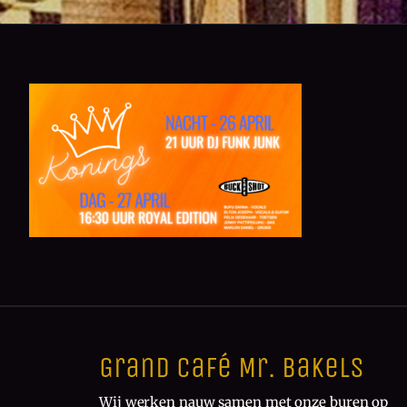
Grand Café Mr. Bakels
Wij werken nauw samen met onze buren op