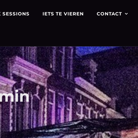
 SESSIONS
IETS TE VIEREN
CONTACT
-min