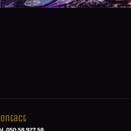
ontact
el. 050 58 927 58