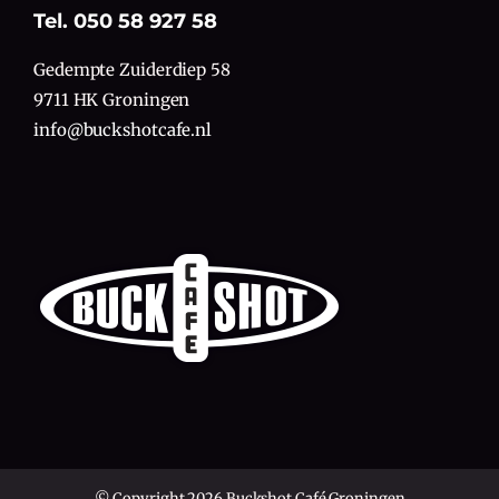
Tel. 050 58 927 58
Gedempte Zuiderdiep 58
9711 HK Groningen
info@buckshotcafe.nl
© Copyright 2026 Buckshot Café Groningen