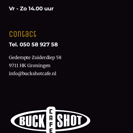
Vr - Zo 14.00 uur
Contact
Tel. 050 58 927 58
Gedempte Zuiderdiep 58
9711 HK Groningen
info@buckshotcafe.nl