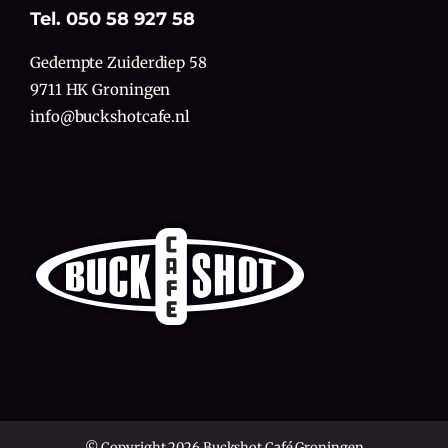
Tel. 050 58 927 58
Gedempte Zuiderdiep 58
9711 HK Groningen
info@buckshotcafe.nl
© Copyright 2026 Buckshot Café Groningen