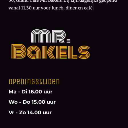
56, Grand Café Mr. Bakels. Zij zijn dagelijks geopend
vanaf 11.30 uur voor lunch, diner en café.
Openingstijden
Ma - Di 16.00 uur
Wo - Do 15.00 uur
Vr - Zo 14.00 uur