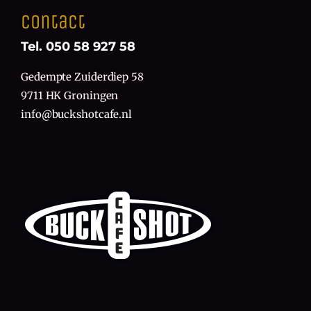
Contact
Tel. 050 58 927 58
Gedempte Zuiderdiep 58
9711 HK Groningen
info@buckshotcafe.nl