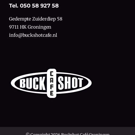
Tel. 050 58 927 58
Gedempte Zuiderdiep 58
9711 HK Groningen
info@buckshotcafe.nl
© Copyright 2026 Buckshot Café Groningen