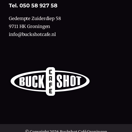
Tel. 050 58 927 58
Gedempte Zuiderdiep 58
9711 HK Groningen
info@buckshotcafe.nl
© Copyright 2026 Buckshot Café Groningen