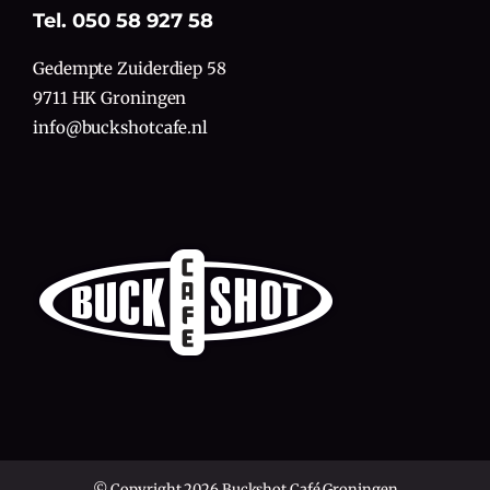
Tel. 050 58 927 58
Gedempte Zuiderdiep 58
9711 HK Groningen
info@buckshotcafe.nl
© Copyright 2026 Buckshot Café Groningen