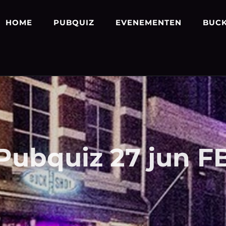
HOME
PUBQUIZ
EVENEMENTEN
BUCK
Pubquiz 27 jun F