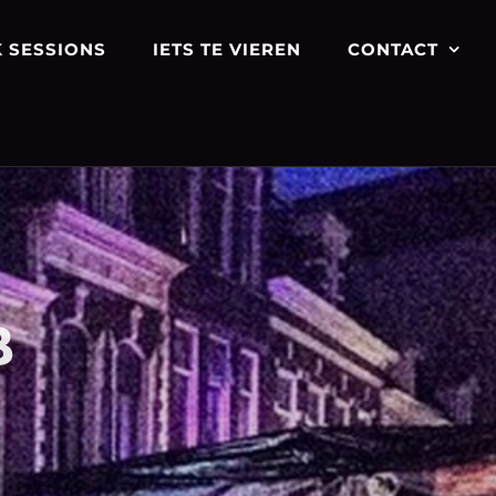
 SESSIONS
IETS TE VIEREN
CONTACT
B