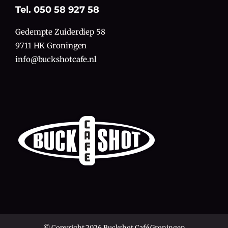
Tel. 050 58 927 58
Gedempte Zuiderdiep 58
9711 HK Groningen
info@buckshotcafe.nl
© Copyright 2026 Buckshot Café Groningen