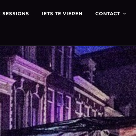
 SESSIONS
IETS TE VIEREN
CONTACT