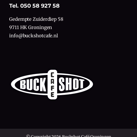
Tel. 050 58 927 58
Gedempte Zuiderdiep 58
9711 HK Groningen
info@buckshotcafe.nl
© Copyright 2026 Buckshot Café Groningen