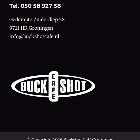
Tel. 050 58 927 58
Gedempte Zuiderdiep 58
9711 HK Groningen
info@buckshotcafe.nl
© Copyright 2026 Buckshot Café Groningen