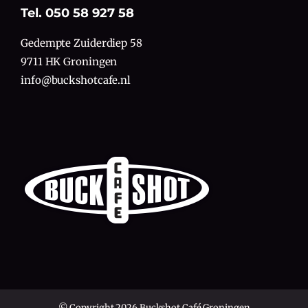
Tel. 050 58 927 58
Gedempte Zuiderdiep 58
9711 HK Groningen
info@buckshotcafe.nl
© Copyright 2026 Buckshot Café Groningen