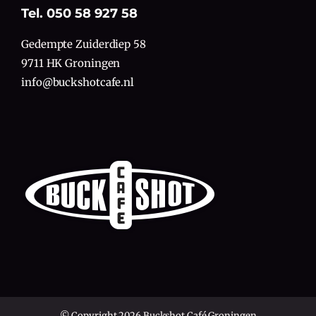
Tel. 050 58 927 58
Gedempte Zuiderdiep 58
9711 HK Groningen
info@buckshotcafe.nl
© Copyright 2026 Buckshot Café Groningen