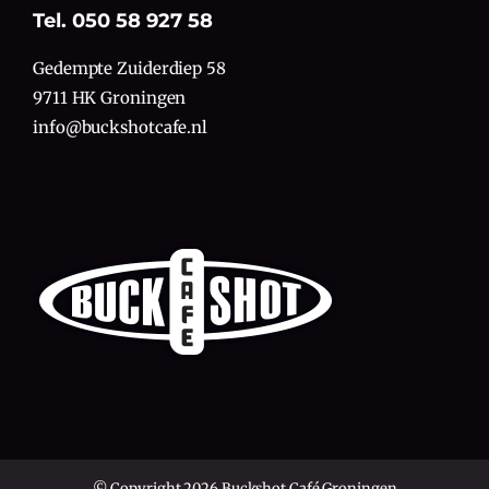
Tel. 050 58 927 58
Gedempte Zuiderdiep 58
9711 HK Groningen
info@buckshotcafe.nl
© Copyright 2026 Buckshot Café Groningen