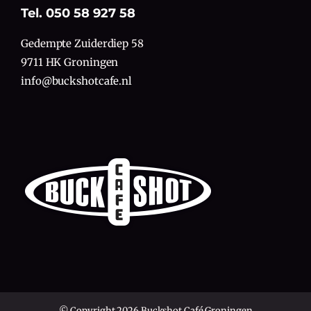
Tel. 050 58 927 58
Gedempte Zuiderdiep 58
9711 HK Groningen
info@buckshotcafe.nl
© Copyright 2026 Buckshot Café Groningen