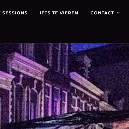
 SESSIONS
IETS TE VIEREN
CONTACT