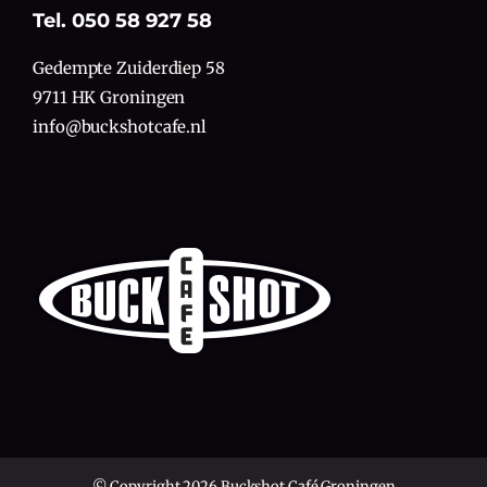
Tel. 050 58 927 58
Gedempte Zuiderdiep 58
9711 HK Groningen
info@buckshotcafe.nl
© Copyright 2026 Buckshot Café Groningen