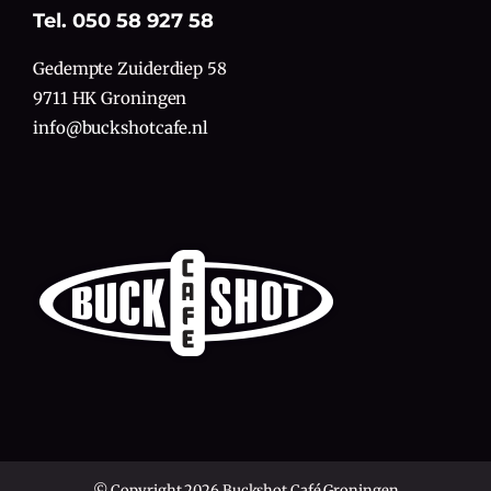
Tel. 050 58 927 58
Gedempte Zuiderdiep 58
9711 HK Groningen
info@buckshotcafe.nl
© Copyright 2026 Buckshot Café Groningen