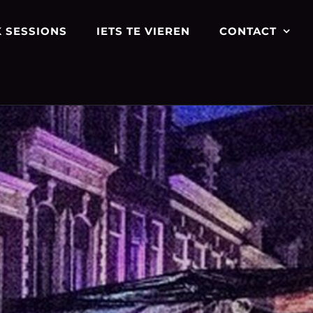
 SESSIONS
IETS TE VIEREN
CONTACT