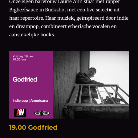
Onze eigen barvrouw Laurie Ann staat met rapper
Bigbeefsauce in Buckshot met een live selectie uit
haar repertoire. Haar muziek, geïnspireerd door indie
en dreampop, combineert etherische vocalen en
aanstekelijke hooks.
19.00 Godfried