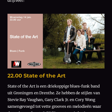
drijfveer!
22.00 State of the Art
State of the Art is een driekoppige blues-funk band
uit Groningen en Drenthe. Ze hebben de stijlen van
Stevie Ray Vaughan, Gary Clark Jr. en Cory Wong
samengevoegd tot vette grooves en melodieën waar