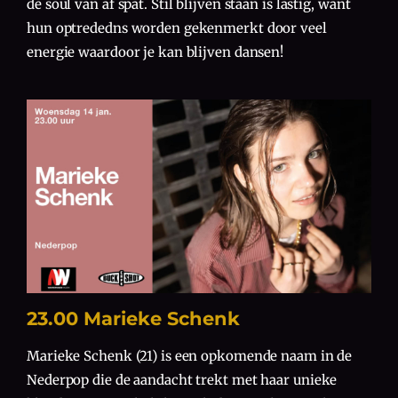
de soul van af spat. Stil blijven staan is lastig, want
hun optrededns worden gekenmerkt door veel
energie waardoor je kan blijven dansen!
23.00 Marieke Schenk
Marieke Schenk (21) is een opkomende naam in de
Nederpop die de aandacht trekt met haar unieke