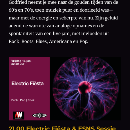
Godfried neemt je mee naar de gouden tijden van de
60’s en 70’s, toen muziek puur en doorleefd was—
maar met de energie en scherpte van nu. Zijn geluid
ademt de warmte van analoge opnames en de
spontaniteit van een live jam, met invloeden uit
Rock, Roots, Blues, Americana en Pop.
21.00 Electric Fiësta & ESNS Sessie