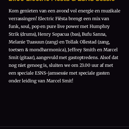
Kom genieten van een avond vol energie en muzikale
verrassingen! Electric Fiësta brengt een mix van
funk, soul, pop en pure live power met Humphry
Strik (drums), Henry Sopacua (bas), Bufu Sanna,
Melanie Tuasuun (zang) en Tollak Ollestad (zang,
toetsen & mondharmonica), Jeffrey Smith en Marcel
Smit (gitaar), aangevuld met gastoptredens. Alsof dat
nog niet genoeg is, sluiten we om 23.00 uur af met
een speciale ESNS-jamsessie met speciale gasten
onder leiding van Marcel Smit!