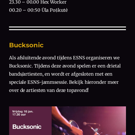
23.30 – 00.00 Hex Worker
00.20 – 00:50 Ūla Poṣ̌kutė
Bucksonic
Als afsluitende avond tijdens ESNS organiseren we
Bucksonic. Tijdens deze avond spelen er een drietal
bands/artiesten, en wordt er afgesloten met een
speciale ESNS-jammsessie. Bekijk hieronder meer
over de artiesten van deze topavond!