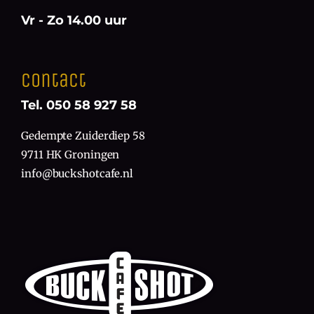
Vr - Zo 14.00 uur
Contact
Tel. 050 58 927 58
Gedempte Zuiderdiep 58
9711 HK Groningen
info@buckshotcafe.nl