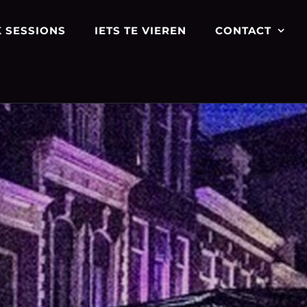
 SESSIONS
IETS TE VIEREN
CONTACT