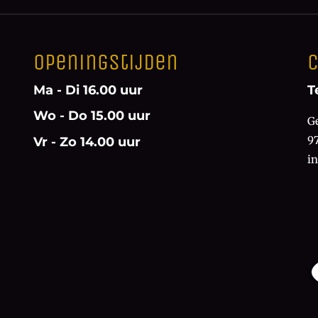
Openingstijden
C
Ma - Di 16.00 uur
T
Wo - Do 15.00 uur
G
9
Vr - Zo 14.00 uur
i