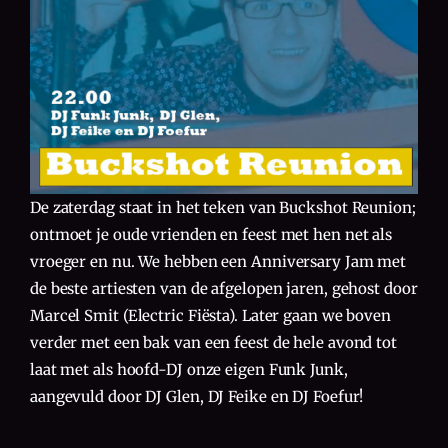
De zaterdag staat in het teken van Buckshot Reunion;
ontmoet je oude vrienden en feest met hen net als
vroeger en nu. We hebben een Anniversary Jam met
de beste artiesten van de afgelopen jaren, gehost door
Marcel Smit (Electric Fiësta). Later gaan we boven
verder met een bak van een feest de hele avond tot
laat met als hoofd-DJ onze eigen Funk Junk,
aangevuld door DJ Glen, DJ Feike en DJ Foefur!