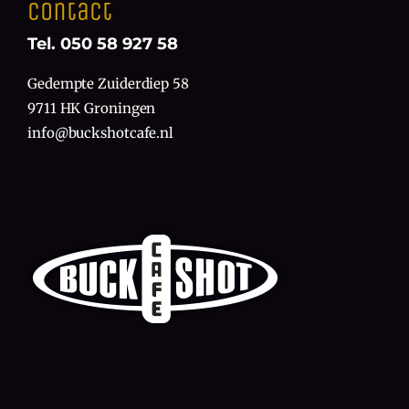
Contact
Tel. 050 58 927 58
Gedempte Zuiderdiep 58
9711 HK Groningen
info@buckshotcafe.nl