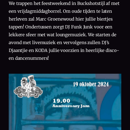
We trappen het feestweekend in Buckshotstijl af met
een vrijdagmiddagborrel. Om oude tijden te laten
herleven zal Marc Groenewoud hier jullie biertjes
tappen! Ondertussen zorgt DJ Funk Junk voor een
lekkere sfeer met wat loungemuziek. We starten de
avond met livemuziek en vervolgens zullen DJ’s
Djaantjie en KODA jullie voorzien in heerlijke disco-
en dancenummers!