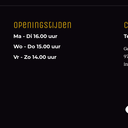
Openingstijden
C
Ma - Di 16.00 uur
T
Wo - Do 15.00 uur
G
9
Vr - Zo 14.00 uur
i