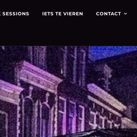
 SESSIONS
IETS TE VIEREN
CONTACT