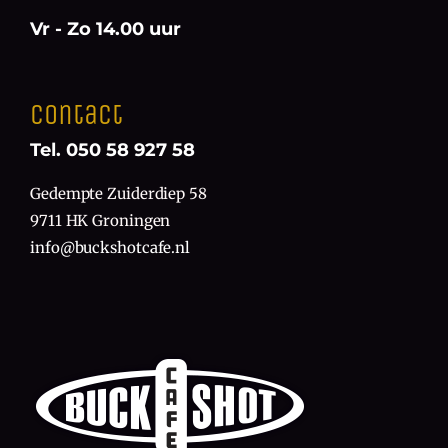
Vr - Zo 14.00 uur
Contact
Tel. 050 58 927 58
Gedempte Zuiderdiep 58
9711 HK Groningen
info@buckshotcafe.nl