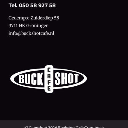
Tel. 050 58 927 58
Gedempte Zuiderdiep 58
9711 HK Groningen
info@buckshotcafe.nl
© Copyright 2026 Buckshot Café Groningen