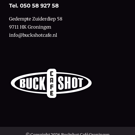
Tel. 050 58 927 58
Gedempte Zuiderdiep 58
9711 HK Groningen
info@buckshotcafe.nl
© Copyright 2026 Buckshot Café Groningen