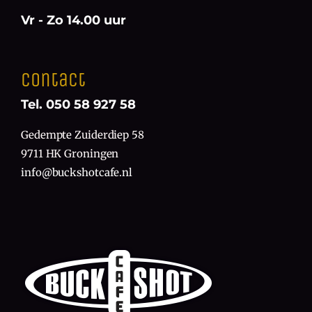
Vr - Zo 14.00 uur
Contact
Tel. 050 58 927 58
Gedempte Zuiderdiep 58
9711 HK Groningen
info@buckshotcafe.nl