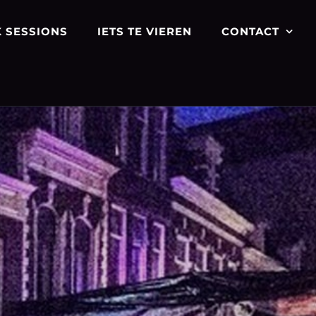
 SESSIONS
IETS TE VIEREN
CONTACT