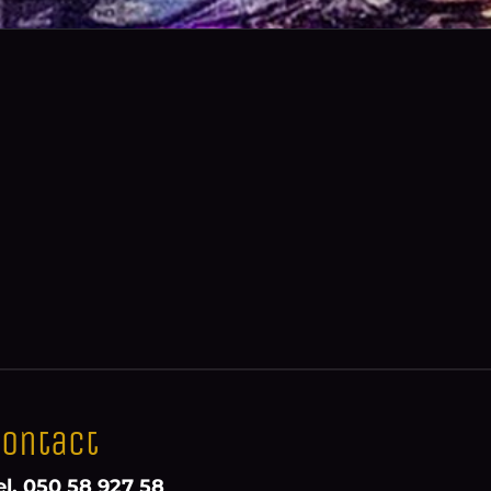
ontact
el. 050 58 927 58