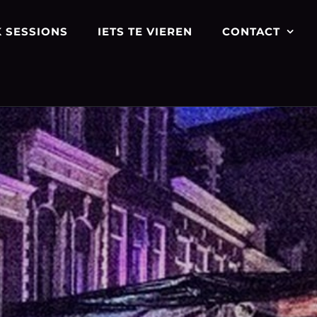
 SESSIONS
IETS TE VIEREN
CONTACT