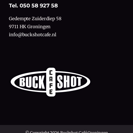
Tel. 050 58 927 58
Gedempte Zuiderdiep 58
9711 HK Groningen
info@buckshotcafe.nl
© Copyright 2026 Buckshot Café Groningen