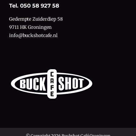
Tel. 050 58 927 58
Gedempte Zuiderdiep 58
9711 HK Groningen
info@buckshotcafe.nl
© Copyright 2026 Buckshot Café Groningen